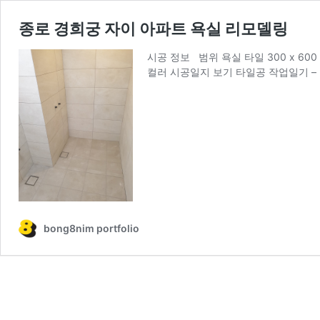
종로 경희궁 자이 아파트 욕실 리모델링
시공 정보 범위 욕실 타일 300 x 600
컬러 시공일지 보기 타일공 작업일기 – 
bong8nim portfolio