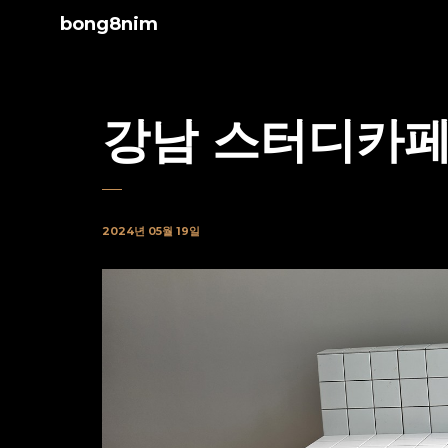
bong8nim
강남 스터디카페
2024년 05월 19일