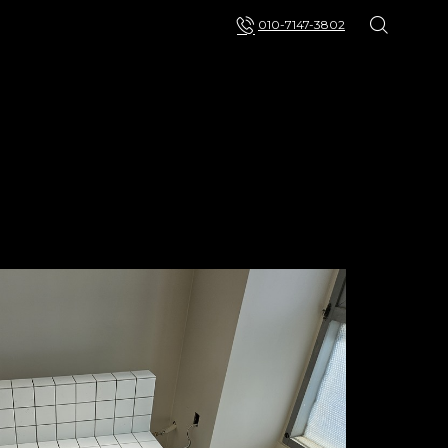
010-7147-3802