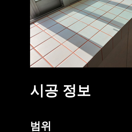
시공 정보
범위