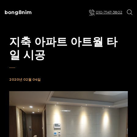
bong8nim
010-7147-3802
지축 아파트 아트월 타
일 시공
2020년 02월 04일