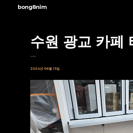
bong8nim
수원 광교 카페
2024년 06월 13일