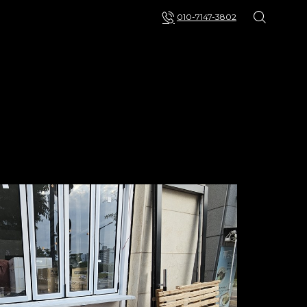
010-7147-3802